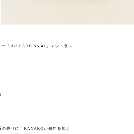
Air CARD No.41」＜シトラス
性
の香りに、KANAKOが個性を加え