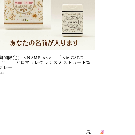
期間限定］＜NAME-on＞｜「Air CARD
o.41」（アロマフレグランスミストカード型
プレー）
,480