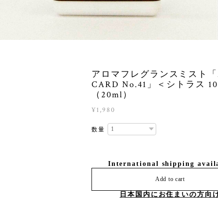
アロマフレグランスミスト「A
CARD No.41」＜シトラス 1
（20ml）
¥1,980
数量
International shipping avail
Add to cart
日本国内にお住まいの方向