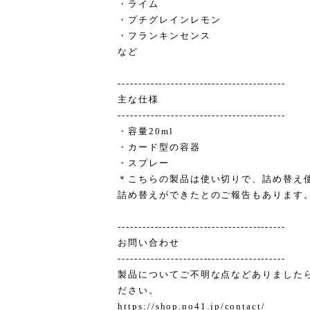
・ライム
・プチグレインレモン
・フランキンセンス
など
-----------------------------------------
主な仕様
-----------------------------------------
・容量20ml
・カード型の容器
・スプレー
＊こちらの製品は使い切りで、詰め替え
詰め替えができたとのご報告もあります
-----------------------------------------
お問い合わせ
-----------------------------------------
製品についてご不明な点などありました
ださい。
https://shop.no41.jp/contact/