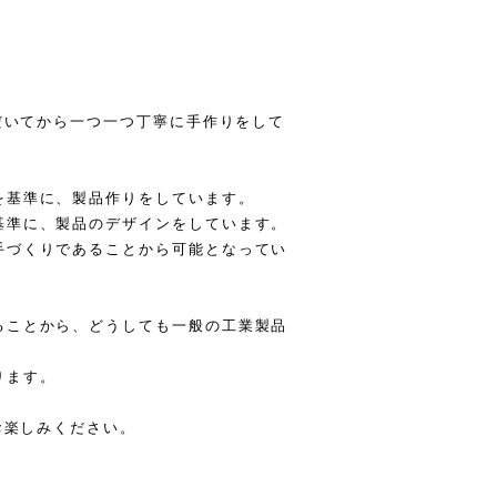
ただいてから一つ一つ丁寧に手作りをして
を基準に、製品作りをしています。
基準に、製品のデザインをしています。
手づくりであることから可能となってい
ることから、どうしても一般の工業製品
。
ります。
お楽しみください。