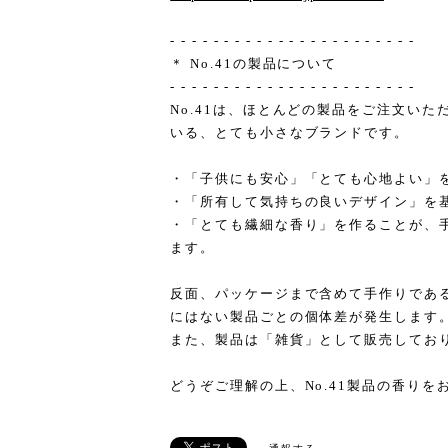
- - - - - - - - - - - - - - - - - - - - - - -
＊ No.41の製品について
- - - - - - - - - - - - - - - - - - - - - - -
No.41は、ほとんどの製品をご注文い
いる、とても小さなブランドです。
・「子供にも安心」「とても心地よい」
・「所有して気持ちの良いデザイン」を
・「とても繊細な香り」を作ることが、
ます。
反面、パッケージまで含めて手作りであ
にはない製品ごとの個体差が発生します
また、製品は「雑貨」として販売してお
どうぞご理解の上、No.41製品の香りを