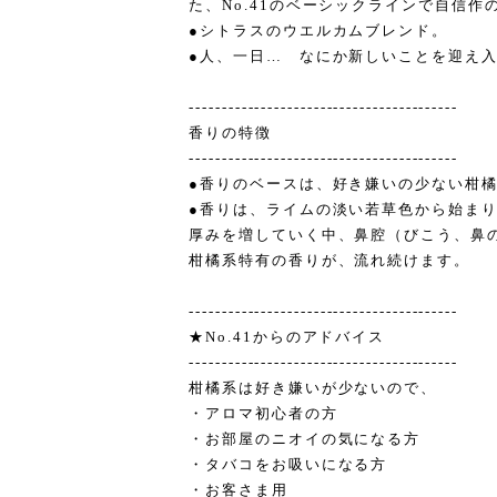
た、No.41のベーシックラインで自信作
●シトラスのウエルカムブレンド。
●人、一日… なにか新しいことを迎え
-----------------------------------------
香りの特徴
-----------------------------------------
●香りのベースは、好き嫌いの少ない柑
●香りは、ライムの淡い若草色から始ま
厚みを増していく中、鼻腔（びこう、鼻
柑橘系特有の香りが、流れ続けます。
-----------------------------------------
★No.41からのアドバイス
-----------------------------------------
柑橘系は好き嫌いが少ないので、
・アロマ初心者の方
・お部屋のニオイの気になる方
・タバコをお吸いになる方
・お客さま用