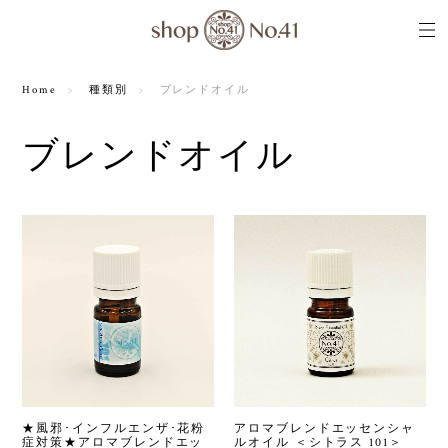
Home
種類別
ブレンドオイル
ブレンドオイル
★風邪･インフルエンザ･花粉
アロマブレンドエッセンシャ
症対策★アロマブレンドエッ
ルオイル ＜シトラス 101＞