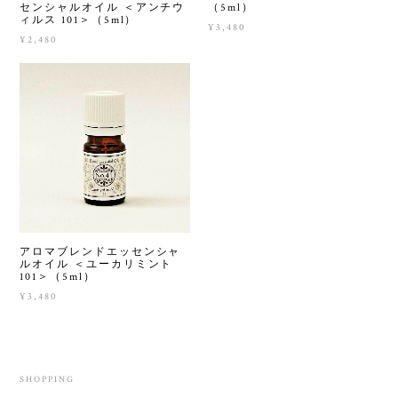
センシャルオイル ＜アンチウ
（5ml）
ィルス 101＞（5ml）
¥3,480
¥2,480
アロマブレンドエッセンシャ
ルオイル ＜ユーカリミント
101＞（5ml）
¥3,480
SHOPPING