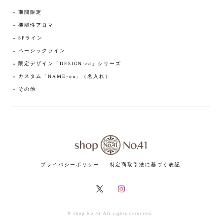
期間限定
機能性アロマ
SPライン
ベーシックライン
限定デザイン「DESIGN-ed」シリーズ
カスタム「NAME-on」（名入れ）
その他
プライバシーポリシー
特定商取引法に基づく表記
© shop No.41 All rights reserved.