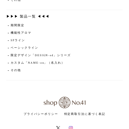
その他
▶▶▶ 製品一覧 ◀◀◀
期間限定
機能性アロマ
SPライン
ベーシックライン
限定デザイン「DESIGN-ed」シリーズ
カスタム「NAME-on」（名入れ）
その他
プライバシーポリシー
特定商取引法に基づく表記