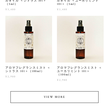
ルオイル ＜シトラス 101＞
ルオイル ＜ユーカリミント
（5ml）
101＞（5ml）
¥3,480
¥3,480
アロマフレグランスミスト ＜
アロマフレグランスミスト ＜
シトラス 101＞（100ml）
ユーカリミント 101＞
（100ml）
¥2,980
¥2,980
VIEW MORE