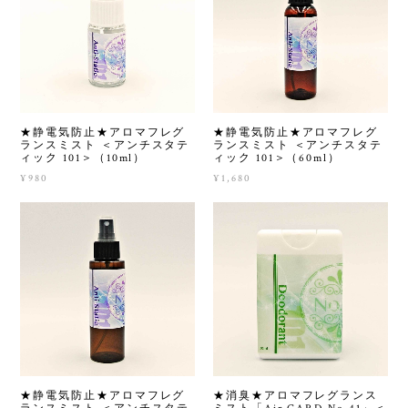
★静電気防止★アロマフレグ
★静電気防止★アロマフレグ
ランスミスト ＜アンチスタテ
ランスミスト ＜アンチスタテ
ィック 101＞（10ml）
ィック 101＞（60ml）
¥980
¥1,680
★静電気防止★アロマフレグ
★消臭★アロマフレグランス