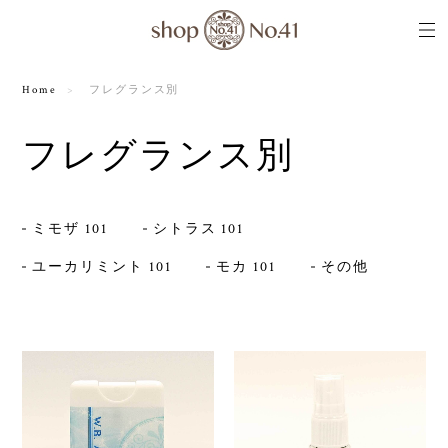
Home
フレグランス別
フレグランス別
ミモザ 101
シトラス 101
ユーカリミント 101
モカ 101
その他