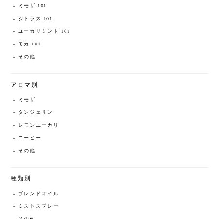
ミモザ 101
シトラス 101
ユーカリミント 101
モカ 101
その他
アロマ別
ミモザ
タンジェリン
レモンユーカリ
コーヒー
その他
種類別
ブレンドオイル
ミストスプレー