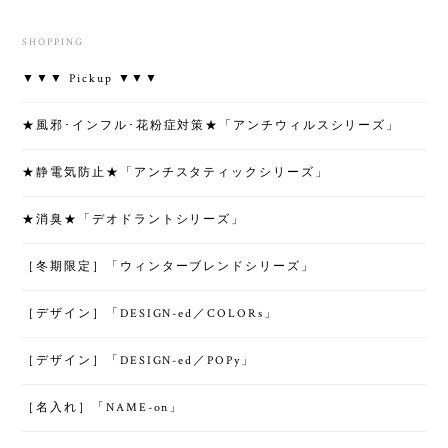
SHOPPING
▼▼▼ Pickup ▼▼▼
★風邪･インフル･花粉症対策★「アンチウィルスシリーズ」
★静電気防止★「アンチスタティックシリーズ」
★消臭★「デオドラントシリーズ」
［冬期限定］「ウィンターブレンドシリーズ」
［デザイン］「DESIGN-ed／COLORs」
［デザイン］「DESIGN-ed／POPy」
［名入れ］「NAME-on」