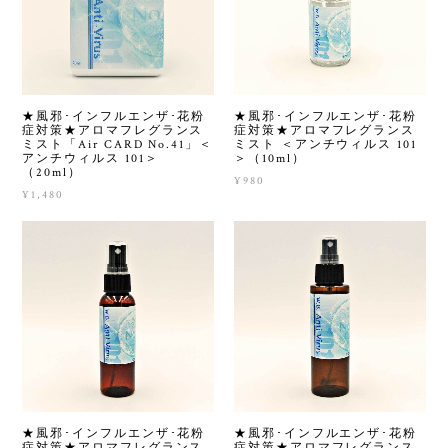
★風邪･インフルエンザ･花粉
★風邪･インフルエンザ･花粉
症対策★アロマフレグランス
症対策★アロマフレグランス
ミスト「Air CARD No.41」＜
ミスト ＜アンチウィルス 101
アンチウィルス 101＞
＞（10ml）
（20ml）
¥980
¥1,480
★風邪･インフルエンザ･花粉
★風邪･インフルエンザ･花粉
症対策★アロマフレグランス
症対策★アロマフレグランス