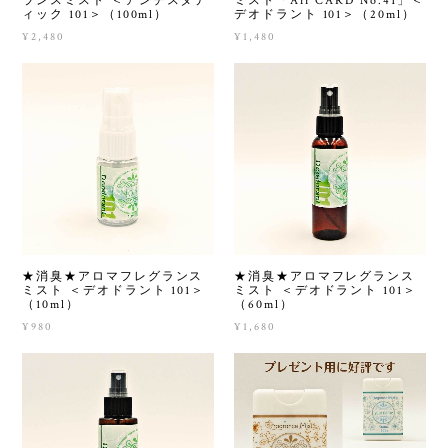
ランスミスト ＜アンチスタテ
ミスト「Air CARD No.41」＜
ィック 101＞（100ml）
デオドラント 101＞（20ml）
¥2,480
¥1,480
★消臭★アロマフレグランス
★消臭★アロマフレグランス
ミスト ＜デオドラント 101＞
ミスト ＜デオドラント 101＞
（10ml）
（60ml）
¥980
¥1,680