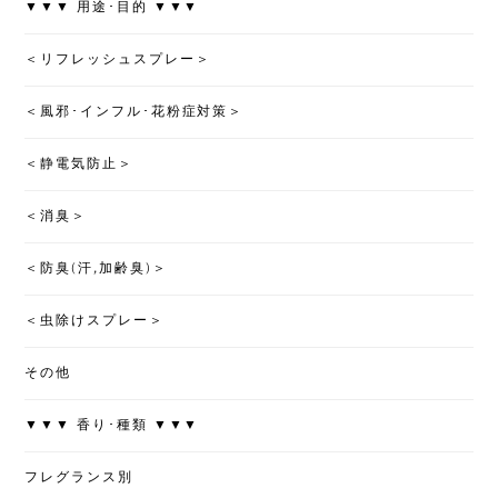
▼▼▼ 用途･目的 ▼▼▼
＜リフレッシュスプレー＞
＜風邪･インフル･花粉症対策＞
＜静電気防止＞
＜消臭＞
＜防臭(汗,加齢臭)＞
＜虫除けスプレー＞
その他
▼▼▼ 香り･種類 ▼▼▼
フレグランス別