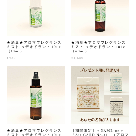
★消臭★アロマフレグランス
★消臭★アロマフレグランス
ミスト ＜デオドラント 101＞
ミスト ＜デオドラント 101＞
（10ml）
（60ml）
¥980
¥1,680
★消臭★アロマフレグランス
［期間限定］＜NAME-on＞｜
ミスト ＜デオドラント 101＞
「Air CARD No.41」（アロマ