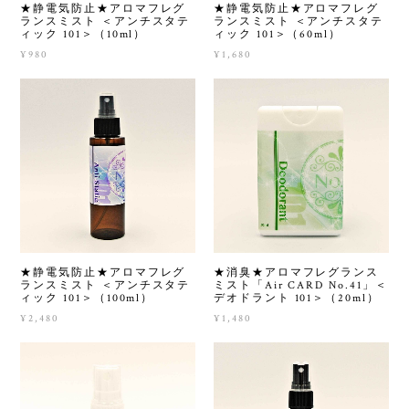
★静電気防止★アロマフレグ
★静電気防止★アロマフレグ
ランスミスト ＜アンチスタテ
ランスミスト ＜アンチスタテ
ィック 101＞（10ml）
ィック 101＞（60ml）
¥980
¥1,680
★静電気防止★アロマフレグ
★消臭★アロマフレグランス
ランスミスト ＜アンチスタテ
ミスト「Air CARD No.41」＜
ィック 101＞（100ml）
デオドラント 101＞（20ml）
¥2,480
¥1,480