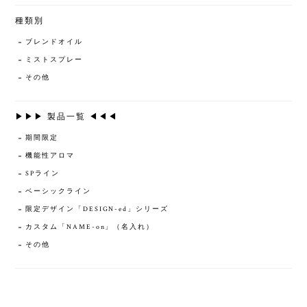
種類別
ブレンドオイル
ミストスプレー
その他
▶▶▶ 製品一覧 ◀◀◀
期間限定
機能性アロマ
SPライン
ベーシックライン
限定デザイン「DESIGN-ed」シリーズ
カスタム「NAME-on」（名入れ）
その他