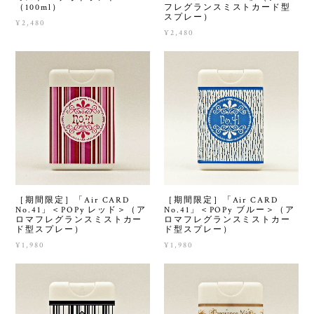
（100ml）
フレグランスミストカード型
スプレー）
¥2,480
¥2,480
［期間限定］「Air CARD
［期間限定］「Air CARD
No.41」＜POPy レッド＞（ア
No.41」＜POPy ブルー＞（ア
ロマフレグランスミストカー
ロマフレグランスミストカー
ド型スプレー）
ド型スプレー）
¥1,980
¥1,980