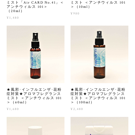
ミスト「Air CARD No.41」＜
ミスト ＜アンチウィルス 101
アンチウィルス 101＞
＞（10ml）
（20ml）
¥980
¥1,480
★風邪･インフルエンザ･花粉
★風邪･インフルエンザ･花粉
症対策★アロマフレグランス
症対策★アロマフレグランス
ミスト ＜アンチウィルス 101
ミスト ＜アンチウィルス 101
＞（60ml）
＞（100ml）
¥1,680
¥2,480