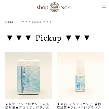
Home
▼▼▼ Pickup ▼▼▼
▼▼▼ Pickup ▼▼▼
★風邪･インフルエンザ･花粉
★風邪･インフルエンザ･花粉
症対策★アロマフレグランス
症対策★アロマフレグランス