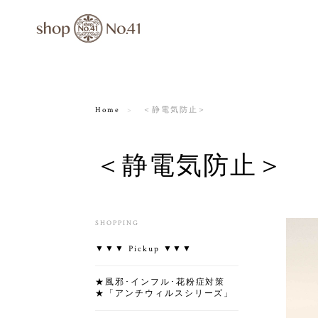
Home
＜静電気防止＞
＜静電気防止＞
SHOPPING
▼▼▼ Pickup ▼▼▼
★風邪･インフル･花粉症対策
★「アンチウィルスシリーズ」