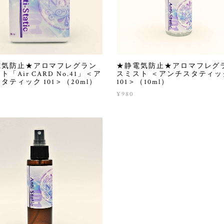
電気防止★アロマフレグラン
★静電気防止★アロマフレグ
ト「Air CARD No.41」＜ア
スミスト ＜アンチスタティッ
タティック 101＞（20ml）
101＞（10ml）
0
¥980