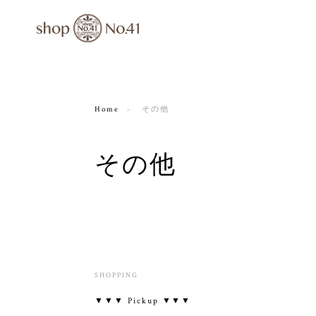
Home
その他
その他
SHOPPING
▼▼▼ Pickup ▼▼▼