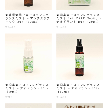
★静電気防止★アロマフレグ
★消臭★アロマフレグランス
ランスミスト ＜アンチスタテ
ミスト「Air CARD No.41」＜
ィック 101＞（100ml）
デオドラント 101＞（20ml）
¥2,480
¥1,480
★消臭★アロマフレグランス
★消臭★アロマフレグランス
ミスト ＜デオドラント 101＞
ミスト ＜デオドラント 101＞
（10ml）
（60ml）
¥980
¥1,680