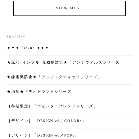
VIEW MORE
SHOPPING
▼▼▼ Pickup ▼▼▼
★風邪･インフル･花粉症対策★「アンチウィルスシリーズ」
★静電気防止★「アンチスタティックシリーズ」
★消臭★「デオドラントシリーズ」
［冬期限定］「ウィンターブレンドシリーズ」
［デザイン］「DESIGN-ed／COLORs」
［デザイン］「DESIGN-ed／POPy」