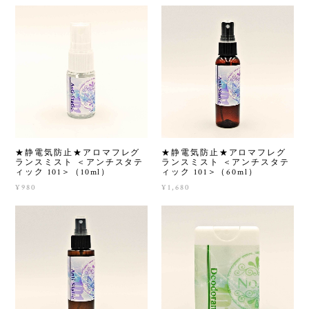
★静電気防止★アロマフレグ
★静電気防止★アロマフレグ
ランスミスト ＜アンチスタテ
ランスミスト ＜アンチスタテ
ィック 101＞（10ml）
ィック 101＞（60ml）
¥980
¥1,680