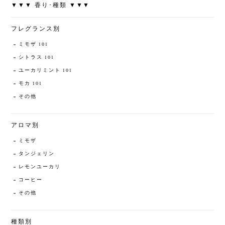
▼▼▼ 香り･種類 ▼▼▼
フレグランス別
ミモザ 101
シトラス 101
ユーカリミント 101
モカ 101
その他
アロマ別
ミモザ
タンジェリン
レモンユーカリ
コーヒー
その他
種類別