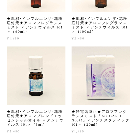
★風邪･インフルエンザ･花粉
★風邪･インフルエンザ･花粉
症対策★アロマフレグランス
症対策★アロマフレグランス
ミスト ＜アンチウィルス 101
ミスト ＜アンチウィルス 101
＞（60ml）
＞（100ml）
¥1,680
¥2,480
★風邪･インフルエンザ･花粉
★静電気防止★アロマフレグ
症対策★アロマブレンドエッ
ランスミスト「Air CARD
センシャルオイル ＜アンチウ
No.41」＜アンチスタティック
ィルス 101＞（5ml）
101＞（20ml）
¥2,480
¥1,480