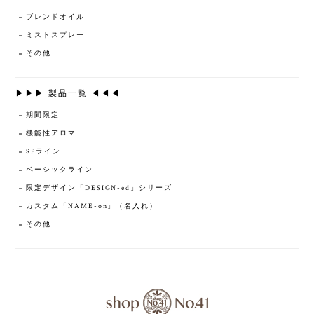
ブレンドオイル
ミストスプレー
その他
▶▶▶ 製品一覧 ◀◀◀
期間限定
機能性アロマ
SPライン
ベーシックライン
限定デザイン「DESIGN-ed」シリーズ
カスタム「NAME-on」（名入れ）
その他