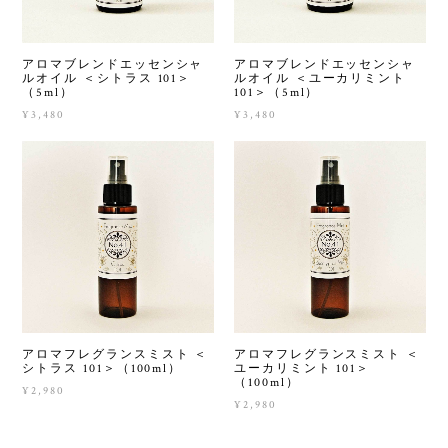
アロマブレンドエッセンシャ
アロマブレンドエッセンシャ
ルオイル ＜シトラス 101＞
ルオイル ＜ユーカリミント
（5ml）
101＞（5ml）
¥3,480
¥3,480
アロマフレグランスミスト ＜
アロマフレグランスミスト ＜
シトラス 101＞（100ml）
ユーカリミント 101＞
（100ml）
¥2,980
¥2,980