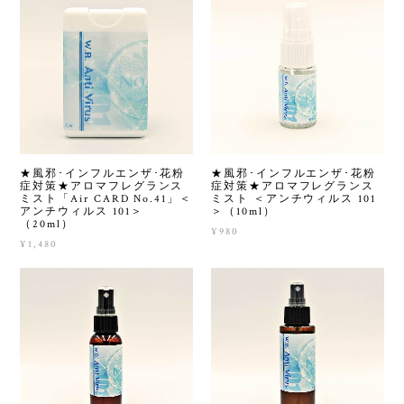
★風邪･インフルエンザ･花粉
★風邪･インフルエンザ･花粉
症対策★アロマフレグランス
症対策★アロマフレグランス
ミスト「Air CARD No.41」＜
ミスト ＜アンチウィルス 101
アンチウィルス 101＞
＞（10ml）
（20ml）
¥980
¥1,480